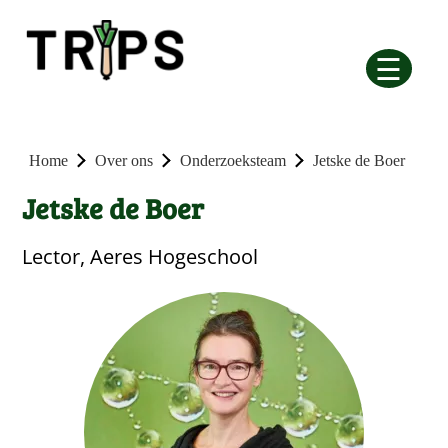
☰
Home
Over ons
Onderzoeksteam
Jetske de Boer
Jetske de Boer
Lector, Aeres Hogeschool