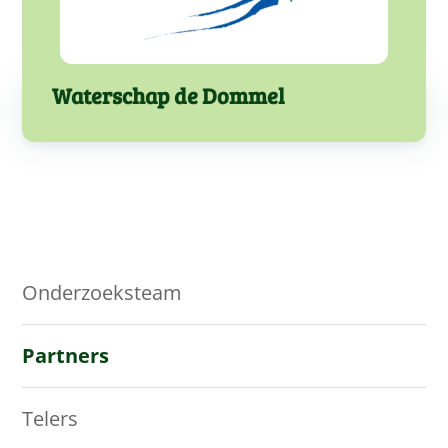
Waterschap de Dommel
Onderzoeksteam
Partners
Telers