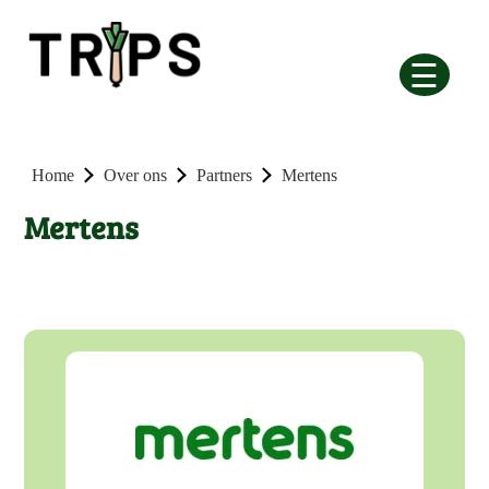
☰
Home
Over ons
Partners
Mertens
Mertens