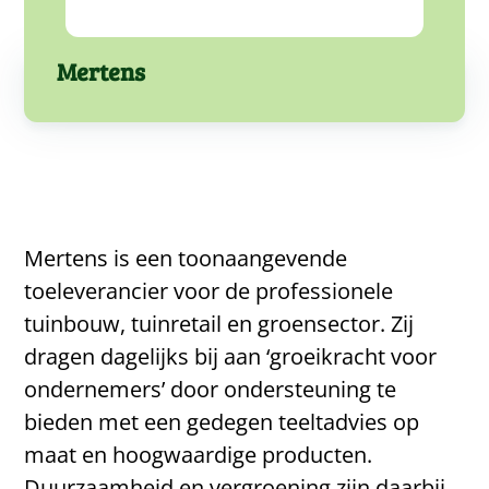
Mertens
Mertens is een toonaangevende
toeleverancier voor de professionele
tuinbouw, tuinretail en groensector. Zij
dragen dagelijks bij aan ‘groeikracht voor
ondernemers’ door ondersteuning te
bieden met een gedegen teeltadvies op
maat en hoogwaardige producten.
Duurzaamheid en vergroening zijn daarbij