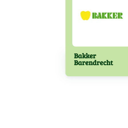
Bakker
Barendrecht