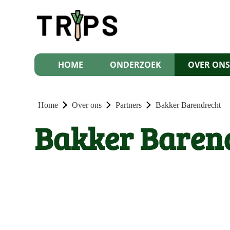
HOME
ONDERZOEK
OVER ON
Home
Over ons
Partners
Bakker Barendrecht
Bakker Baren